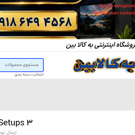
Skip to navigation
Skip to main content
وشگاه اینترنتی به کالا بین
انتخاب دسته بندی
3 Minimalist Desk Setups
ارسال تو