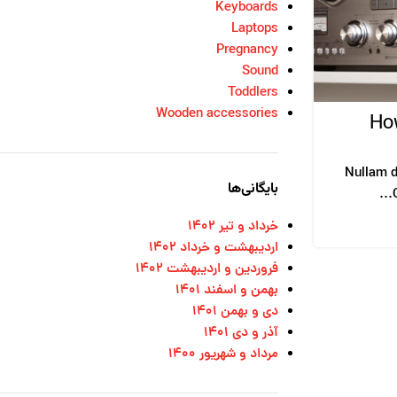
Keyboards
Laptops
Pregnancy
Sound
Toddlers
KEYBOARDS
Wooden accessories
Logitech POP Keys
How
ارسال توسط
dio et ante tincidunt tempus. Donec vitae
Nullam d
بایگانی‌ها
venenatis faucibus. Nullam quis ante. Etiam sit
amet orci...
خرداد و تیر ۱۴۰۲
ادامه مطلب
اردیبهشت و خرداد ۱۴۰۲
فروردین و اردیبهشت ۱۴۰۲
بهمن و اسفند ۱۴۰۱
دی و بهمن ۱۴۰۱
آذر و دی ۱۴۰۱
مرداد و شهریور ۱۴۰۰