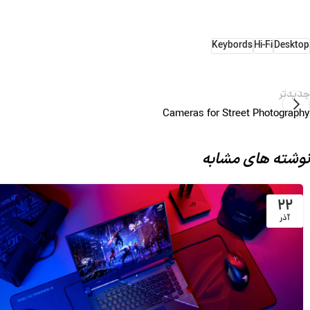
Keybords
Hi-Fi
Desktop
جدیدتر
Cameras for Street Photography
نوشته های مشابه
۲۲
آذر