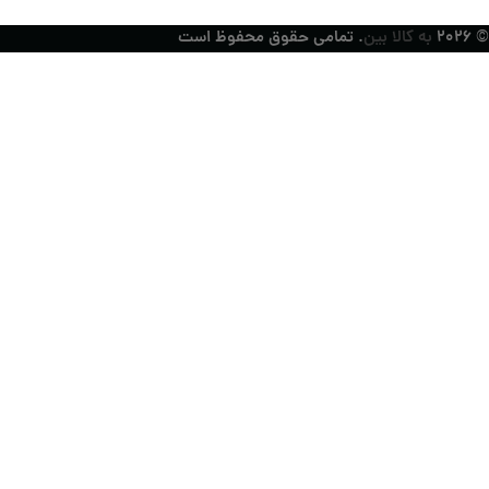
© ۲۰۲۶
به کالا بین
. تمامی حقوق محفوظ است