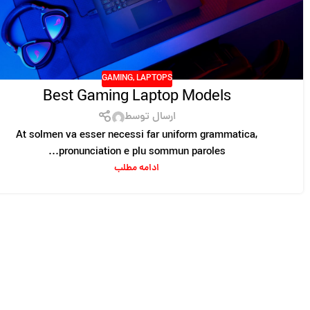
GAMING
,
LAPTOPS
Best Gaming Laptop Models
ارسال توسط
At solmen va esser necessi far uniform grammatica,
pronunciation e plu sommun paroles...
ادامه مطلب