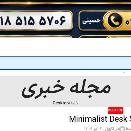
مجله خبری
خانه
/
Desktop
DESKTOP
سط
در تاریخ ۲۱ آذر ۱۴۰۱