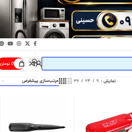
0
تومان
نمایش
۹
۲۴
۳۶