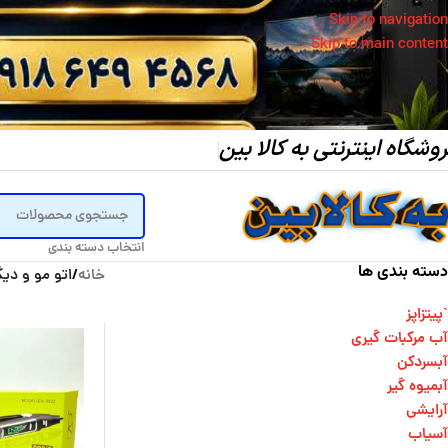
Skip to navigation
Skip to main content
وشگاه اینترنتی به کالا بین
انتخاب دسته بندی
دسته بندی ها
خانه
/
اتو مو و دی
`پیتزاپز
آب مرکبات گیری
آبسردکن
آبمیوه گیر
آرایشی
آسیاب