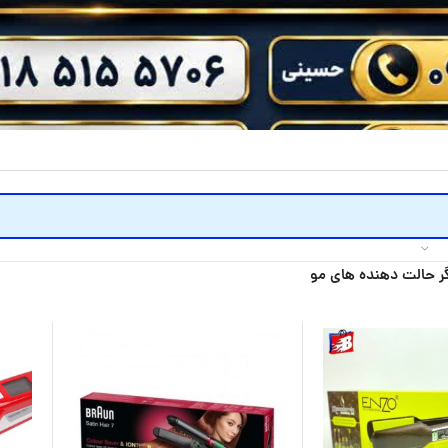
گر حالت دهنده های مو​