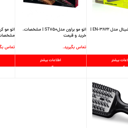
اتو مو انزو پروفیشینال مدل EN-3822 |
اتو مو براون مدلST750 | مشخصات،
خرید و قیمت
مشخصات 
تماس بگیرید.
تماس بگی
اعات بیشتر
اطلاعات بیشتر