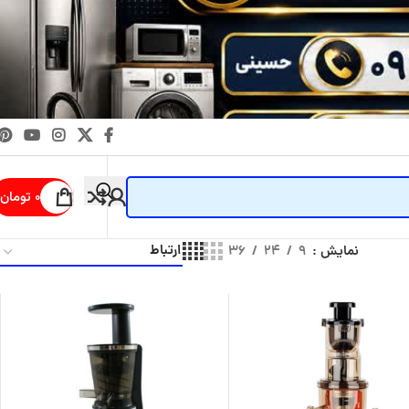
۰
تومان
نمایش
۹
۲۴
۳۶