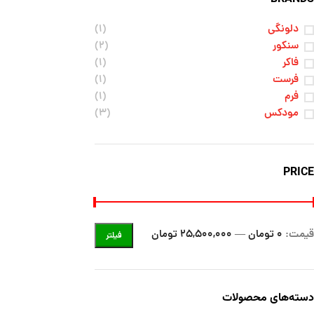
دلونگی
(۱)
سنکور
(۲)
فاکر
(۱)
فرست
(۱)
فرم
(۱)
مودکس
(۳)
PRICE
قیمت:
0 تومان
—
25,500,000 تومان
فیلتر
دسته‌های محصولات