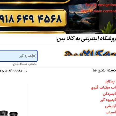
Skip to navigation
Skip to main content
وشگاه اینترنتی به کالا بین
انتخاب دسته بندی
دسته بندی ها
خانه
/
Shop
/
نتیجه
`پیتزاپز
آب مرکبات گیری
آبسردکن
آبمیوه گیر
آرایشی
آسیاب