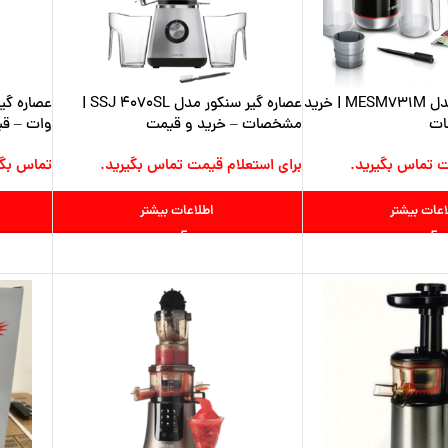
عصاره گیر بوش مدل MESM731M | خرید
عصاره گیر سنکور مدل SSJ 4070SL |
ات
مشخصات – خرید و قیمت
وات – قی
ت تماس بگیرید.
برای استعلام قیمت تماس بگیرید.
تماس بگی
اعات بیشتر
اطلاعات بیشتر