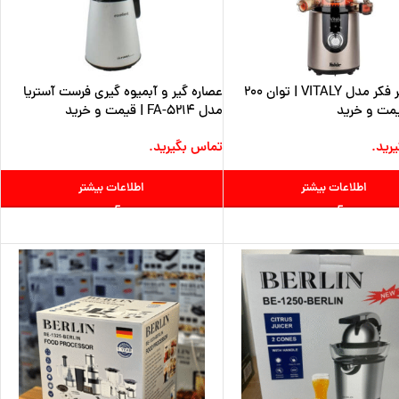
عصاره گیر فکر مدل VITALY | توان 200
عصاره گیر و آبمیوه گیری فرست آستریا
مت و خرید
مدل FA-5214 | قیمت و خرید
رید.
تماس بگیرید.
اطلاعات بیشتر
اطلاعات بیشتر