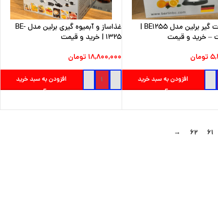
آب مرکبات گیر برلین مدل BE1255 |
غذاساز و آبمیوه گیری برلین مدل BE-
– خرید و قیمت
1325 | خرید و قیمت
۵,
تومان
۱۸,۸۰۰,۰۰۰
تومان
افزودن به سبد خرید
افزودن به سبد خرید
→
۶۲
۶۱