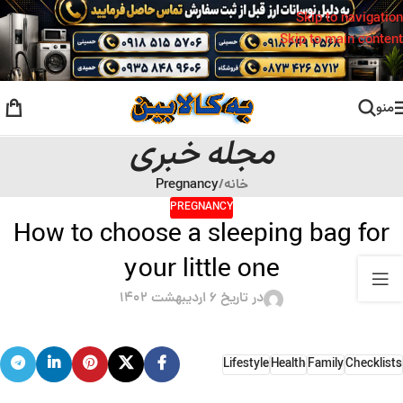
Skip to navigation
Skip to main content
منو
مجله خبری
خانه
/
Pregnancy
PREGNANCY
How to choose a sleeping bag for
your little one
در تاریخ ۶ اردیبهشت ۱۴۰۲
Lifestyle
Health
Family
Checklists