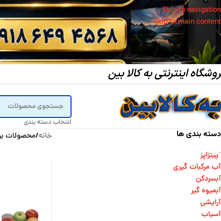
Skip to navigation
Skip to main content
وشگاه اینترنتی به کالا بین
انتخاب دسته بندی
دسته بندی ها
خانه
/
محصولات بر
`پیتزاپز
آب مرکبات گیری
آبسردکن
آبمیوه گیر
آرایشی
آسیاب