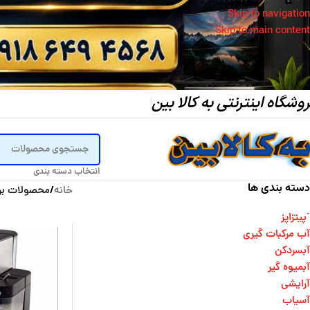
Skip to navigation
Skip to main content
وشگاه اینترنتی به کالا بین
انتخاب دسته بندی
دسته بندی ها
خانه
/
محصولات بر
`پیتزاپز
آب مرکبات گیری
آبسردکن
آبمیوه گیر
آرایشی
آسیاب