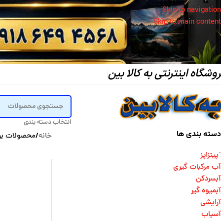
Skip to navigation
Skip to main content
وشگاه اینترنتی به کالا بین
انتخاب دسته بندی
دسته بندی ها
خانه
/
محصولات بر
`پیتزاپز
آب مرکبات گیری
آبسردکن
آبمیوه گیر
آرایشی
آسیاب