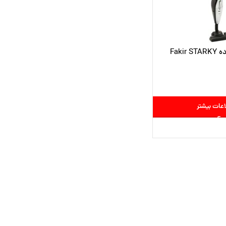
جارو پرتابل ایستاده Fakir STARKY
اعات بیشتر