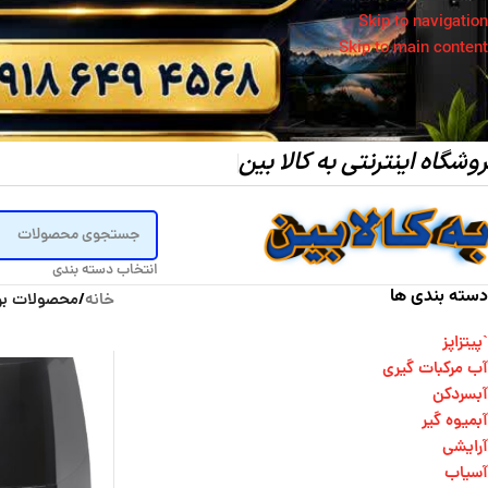
Skip to navigation
Skip to main content
وشگاه اینترنتی به کالا بین
انتخاب دسته بندی
دسته بندی ها
خانه
/
محصولات بر
`پیتزاپز
آب مرکبات گیری
آبسردکن
آبمیوه گیر
آرایشی
آسیاب