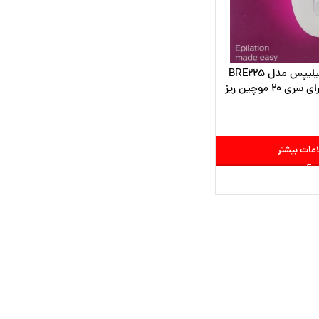
ایپلیدی و موکن فیلیپس مدل BRE225
اعات بیشتر