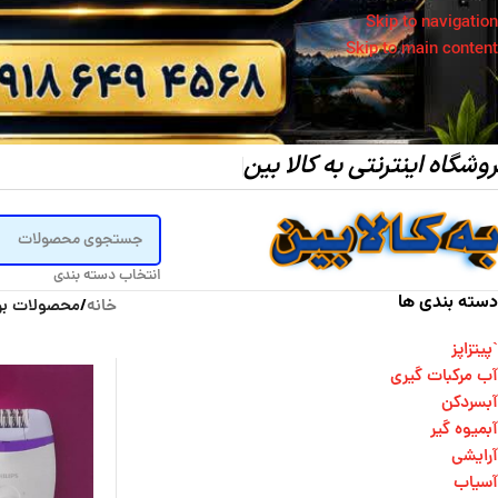
Skip to navigation
Skip to main content
وشگاه اینترنتی به کالا بین
انتخاب دسته بندی
دسته بندی ها
خانه
/
محصولات بر
`پیتزاپز
آب مرکبات گیری
آبسردکن
آبمیوه گیر
آرایشی
آسیاب