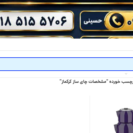
چسب خورده “مشخصات چای ساز کرکماز”