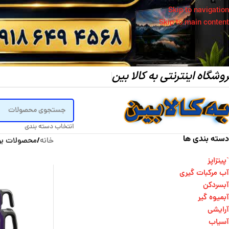
Skip to navigation
Skip to main content
وشگاه اینترنتی به کالا بین
انتخاب دسته بندی
دسته بندی ها
خانه
/
محصولات بر
`پیتزاپز
آب مرکبات گیری
آبسردکن
آبمیوه گیر
آرایشی
آسیاب