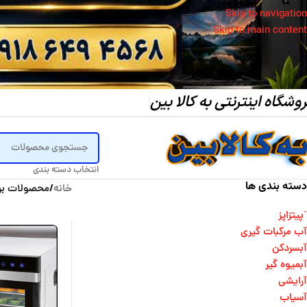
Skip to navigation
Skip to main content
وشگاه اینترنتی به کالا بین
انتخاب دسته بندی
دسته بندی ها
خانه
/
محصولات بر
`پیتزاپز
آب مرکبات گیری
آبسردکن
آبمیوه گیر
آرایشی
آسیاب