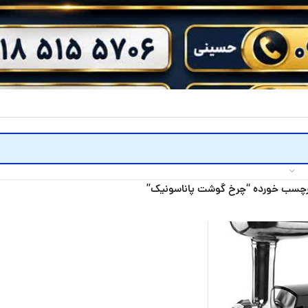
چسب خورده “چرخ گوشت پاناسونیک”