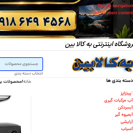
Skip to navigation
Skip to main content
وشگاه اینترنتی به کالا بین
انتخاب دسته بندی
دسته بندی ها
خانه
/
محصولات بر
`پیتزاپز
آب مرکبات گیری
آبسردکن
آبمیوه گیر
آرایشی
آسیاب