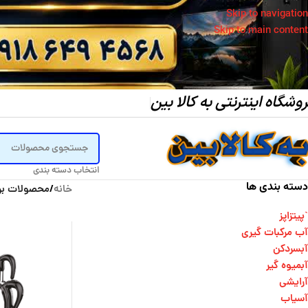
Skip to navigation
Skip to main content
وشگاه اینترنتی به کالا بین
انتخاب دسته بندی
دسته بندی ها
خانه
/
محصولات برچ
`پیتزاپز
آب مرکبات گیری
آبسردکن
آبمیوه گیر
آرایشی
آسیاب