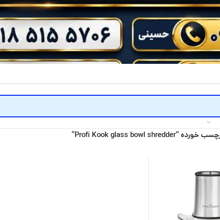
Profi Kook glass bowl shredd”