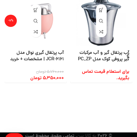
-۷%
آب پرتقال گیر و آب مرکبات
آب پرتقال گیری نوال مدل
گیر پروفی کوک مدل PC_ZP
JCR-6161 | مشخصات + خرید
1018، توان 100 وات
و قیمت
برای استعلام قیمت تماس
۵,۷۶۰,۰۰۰
تومان
بگیرید.
۵,۳۵۰,۰۰۰
تومان
© ۲۰۲۶
به کالا بین
. تمامی حقوق محفوظ است