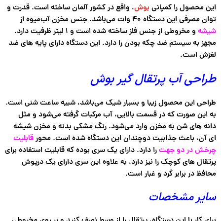
این محصول را کمپانی
بوش
، واقع در کشور آلمان ساخته است. قدرت و
توان مصرفی این دستگاه ۴۰ وات می‌باشد. جنس مخزن آب‌میوه از
شیشه
و مخروطی از جنس فلز ساخته شده است و ۱ لیتر ظرفیت دارد.
مجهز به سیستم ضد چکه بودن را دارد. این دستگاه دارای پایه های ضد
لغزش است.
طراحی آب پرتقال گیر بوش
طراحی این محصول زیبا و بسیار شیک می‌باشد، شبیه ساعت شنی است.
به این صورت که در قسمت بالایی، آب مرکبات گرفته می‌شود و مثل
دانه های شن به مخزن وارد می‌شود. رنگ مشکی بدنه و مخزن شیشه
ای آن، باعث جذابیت دوچندان این دستگاه شده است. محور
قابلیت
چرخش در دو جهت
را دارد. دارای یک سری بوده که قابلیت استفاده برای
پرتقال های کوچک را نیز دارد، به علاوه این سری دارای یک درپوش
محافظ در برابر گرد و غبار است.
سایر مشخصات
برای کار با این دستگاه، پرتقال را از وسط نصف کنید و بر روی مخروطی