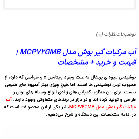
توضیحات
نظرات (۰)
آب مرکبات گیر بوش مدل MCP72GMB |
قیمت و خرید + مشخصات
نوشیدنی میوه ی پرتقال به علت وجود ویتامین c و خواصی که دارد، از
محبوب ترین نوشیدنی ها است. اما هیچ چیزی بهتر آبمیوه های طبیعی
نیست. برای این منظور، کمپانی های زیادی انواع وسیله های برقی را
طراحی و تولید کرده اند و در بازار در برندهای متفاوتی وجود دارند.
آب
مرکبات گیر بوش مدل MCP72GMB
، نیز یکی از این محصولات است که
در ادامه مشخصات این دستگاه را شرح می‌دهیم.