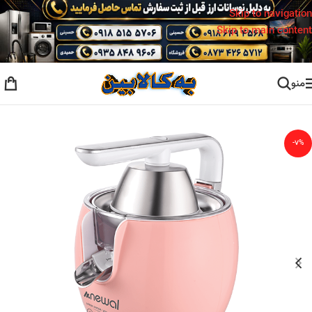
Skip to navigation
Skip to main content
منو
خانه
/
آب مرکبات گیری
-۷%