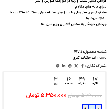
طراحی بسیار شیک و زیبا در دو رنگ صورتی و سبز
دارای پایه های مقاوم
سه نوع سری مخروطی با سایز های مختلف برای استفاده متناسب با
اندازه میوه ها
چرخش خودکار به محض فشار بر روی سری ها
شناسه محصول:
۲۱۷۱۱
دسته:
آب مرکبات گیری
اشتراک گذاری:
3
16
49
16
ثانیه
دقیقه
ساعت
روز
۵,۳۵۰,۰۰۰
تومان
۵,۷۶۰,۰۰۰
تومان