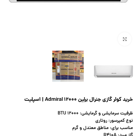
بزرگنمایی تصویر
خرید کولر گازی جنرال برلین 12000 Admiral | اسپلیت
ظرفیت سرمایشی و گرمایشی: 12000 BTU
نوع کمپرسور: روتاری
مناسب برای: مناطق معتدل و گرم
گاز مبرد: R410A