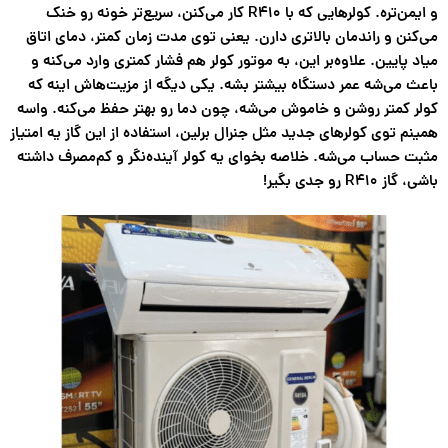
و
ایمن‌تره
. کولرهایی که با R410 کار می‌کنن، سریع‌تر خونه رو خنک
می‌کنن و راندمان بالاتری دارن. یعنی توی مدت زمان کمتر، دمای اتاق
میاد پایین. علاوه‌بر این، به موتور کولر هم فشار کمتری وارد می‌کنه و
باعث می‌شه
عمر دستگاه بیشتر بشه
. یکی دیگه از مزیت‌هاش اینه که
کولر کمتر روشن و خاموش می‌شه، چون دما رو بهتر حفظ می‌کنه. واسه
همینم توی کولرهای جدید مثل جنرال برلین، استفاده از این گاز یه امتیاز
مثبت حساب می‌شه. خلاصه بخوای یه کولر آینده‌نگر و کم‌مصرف داشته
باشی، گاز R410 رو جدی بگیر!