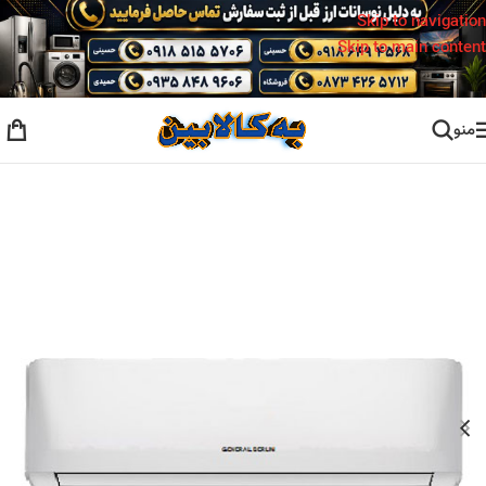
Skip to navigation
Skip to main content
منو
خانه
/
کولر گازی