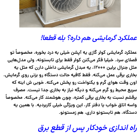
عملکرد گرمایشی هم داره؟ بله قطعا!
عملکرد گرمایشی کولر گازی یه آپشن خیلی به‌ درد بخوره، مخصوصاً تو
فصلای سرد. خیلیا فکر می‌کنن کولر فقط برای تابستونه، ولی مدل‌هایی
مثل جنرال برلین ۱۲۰۰۰، یه مبدل گرمایشی داخلی دارن که مثل یه
بخاری برقی عمل می‌کنه. فقط کافیه حالت دستگاه رو بزنی روی گرمایش،
اون‌ وقت هوای گرم و یکنواخت رو پخش می‌کنه. خوبی‌ ش اینه که
سریع محیط رو گرم می‌کنه و دیگه نیاز به بخاری جدا نیست. مصرف
برقشم نسبت به بخاری برقی کمتره، چون هوشمند کار می‌کنه. مخصوصاً
واسه اتاق خواب یا دفتر کار، این ویژگی خیلی کاربردیه. با همین یه
دستگاه، هم تابستونو داری، هم زمستونو.
راه اندازی خودکار پس از قطع برق