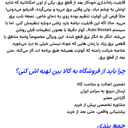
قابلیت راه‌اندازی خودکار بعد از قطع برق، یکی از اون امکاناتیه که شاید
اولش به چشم نیاد، ولی وقتی برق می‌ره و برمی‌گرده، قدرشو می‌دونی!
مثلاً فرض کن کولرت تنظیم بوده روی یه دمای خاص، نصفه شب برق
می‌ره، حالا اگه این قابلیت نباشه باید پاشی دوباره تنظیمش کنی. اما با
سیستم Auto Restart،
کولر دقیقا با همون تنظیمات قبلی روشن
می‌شه، انگار نه انگار برق قطع شده. این ویژگی مخصوصاً واسه مناطق با
قطعی برق زیاد یا زمان‌ هایی که خونه نیستی خیلی به‌ درد می‌خوره.
خلاصه خیالت راحته که کولرت همیشه طبق برنامه‌ ات کار می‌کنه، حتی
بعد از قطع برق.
چرا باید از فروشگاه به کالا بین تهیه اش کنی؟
تضمین اصالت و سلامت کالا
ارسال سریع به سراسر ایران
گارانتی معتبر
مشاوره تخصصی پیش از خرید
پشتیبانی واقعی، حتی بعد از خرید
جمع بندی