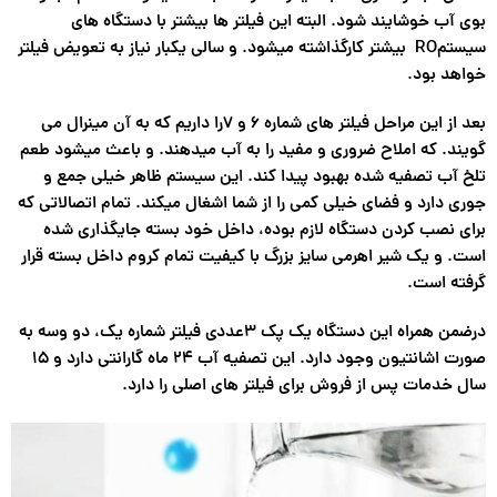
بوی آب خوشایند شود. البته این فیلتر ها بیشتر با دستگاه های
سیستمRO بیشتر کارگذاشته میشود. و سالی یکبار نیاز به تعویض فیلتر
خواهد بود.
بعد از این مراحل فیلتر های شماره ۶ و ۷را داریم که به آن مینرال می
گویند. که املاح ضروری و مفید را به آب میدهند. و باعث میشود طعم
تلخ آب تصفیه شده بهبود پیدا کند. این سیستم ظاهر خیلی جمع و
جوری دارد و فضای خیلی کمی را از شما اشغال میکند. تمام اتصالاتی که
برای نصب کردن دستگاه لازم بوده، داخل خود بسته جایگذاری شده
است. و یک شیر اهرمی سایز بزرگ با کیفیت تمام کروم داخل بسته قرار
گرفته است.
درضمن همراه این دستگاه یک پک ۳عددی فیلتر شماره یک، دو وسه به
صورت اشانتیون وجود دارد. این تصفیه آب ۲۴ ماه گارانتی دارد و ۱۵
سال خدمات پس از فروش برای فیلتر های اصلی را دارد.