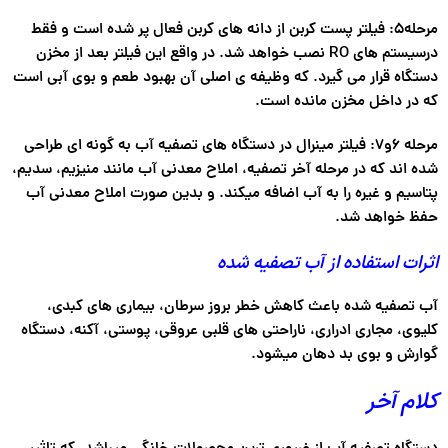
مرحله5: فیلتر پست کربن از دانه های کربن فعال پر شده است و فقط
درسیستم های RO نصب خواهد شد. در واقع این فیلتر بعد از مخزن
دستگاه قرار می گیرد. که وظیفه ی اصلی آن بهبود طعم و بوی آبی است
که در داخل مخزن مانده است.
مرحله ۶و۷: فیلتر مینرال در دستگاه های تصفیه آب به گونه ای طراحی
شده اند که در مرحله آخر تصفیه، املاح معدنی آب مانند منیزیم، سدیم،
پتاسیم و غیره را به آب اضافه میکند. و بدین صورت املاح معدنی آب
حفظ خواهد شد.
اثرات استفاده از آب تصفیه شده
آب تصفیه شده باعث کاهش خطر بروز سرطان، بیماری های کبدی،
کلیوی، مجاری ادراری، ناراحتی های قلبی عروقی، پوستی، آکنه، دستگاه
گوارش و بوی بد دهان میشود.
کلام آخر