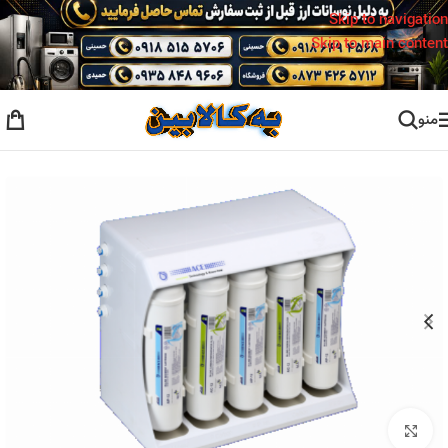
Skip to navigation
Skip to main content
منو
خانه
/
تصفیه آب
بزرگنمایی تصویر