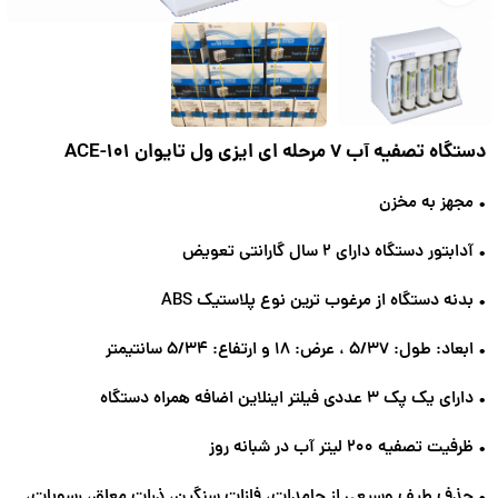
دستگاه تصفیه آب 7 مرحله ای ایزی ول تایوان ACE-۱۰۱
• مجهز به مخزن
• آدابتور دستگاه دارای ۲ سال گارانتی تعویض
• بدنه دستگاه از مرغوب ترین نوع پلاستیک ABS
• ابعاد: طول: ۵/۳۷ ، عرض: ۱۸ و ارتفاع: ۵/۳۴ سانتیمتر
• دارای یک پک ۳ عددی فیلتر اینلاین اضافه همراه دستگاه
• ظرفیت تصفیه ۲۰۰ لیتر آب در شبانه روز
• حذف طیف وسیعی از جامدات، فلزات سنگین، ذرات معلق، رسوبات،