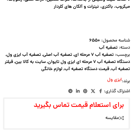
میکروب، باکتری، نیترات و آلکان های کلردار
شناسه محصول:
۶۵۵۰
دسته:
تصفیه آب
برچسب:
تصفیه آب ۷ مرحله ای
,
تصفیه آب اصلی
,
تصفیه آب ایزی ول
,
دستگاه تصفیه آب ۷ مرحله ای ایزی ول تایوان
,
سایت به کالا بین
,
فیلتر
تصفیه آب
,
قیمت دستگاه تصفیه آب
,
لوازم خانگی
ایزی ول
برند:
اشتراک گذاری:
برای استعلام قیمت تماس بگیرید
مقایسه