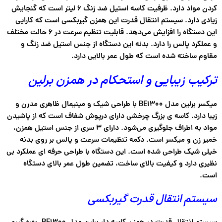
کردن مواد دارد. ظرفیت کاسه استیل ضد زنگ
۶ لیتر
است که گنجایش
زیادی دارد. سیستم انتقال قدرت این همزن گیربکسی است که کارایی
این دستگاه را افزایش می‌دهد. قابلیت تنظیم سرعت در ۶ حالت مختلف
و عملکرد پالس را دارد. بدنه این دستگاه از جنس استیل ضد زنگ و
مقاوم ساخته شده است که طول عمر بالایی دارد.
ترکیب زیبایی و استحکام در همزن برلین
میکسر برلین مدل BE1300 با طراحی شیک و مینیمال ظاهری مدرن و
زیبا دارد. کاسه ی بزرگ چرخشی دارای درپوش شفاف است که از پاشیدن
مواد به اطراف جلوگیری می‌شود. دارای
۳ سری
از جنس استیل همزن،
خمیر زن و میکسر است. دکمه تنظیمات سرعت و پالس بر روی بدنه
خیلی شیک طراحی شده است. این دستگاه با طراحی حرفه ای عملکرد بی
نظیری دارد و کیفیت بالای ساخت، تضمین طول عمر بالای دستگاه
است.
سیستم انتقال قدرت گیربکسی