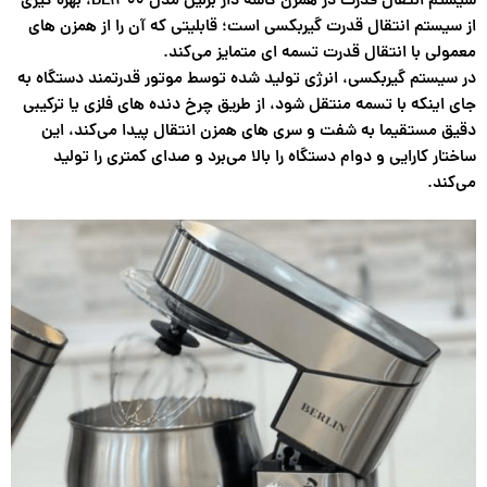
سیستم انتقال قدرت در همزن کاسه دار برلین مدل BE1300، بهره گیری
از
سیستم انتقال قدرت گیربکسی
است؛ قابلیتی که آن را از همزن های
معمولی با انتقال قدرت تسمه ای متمایز می‌کند.
در سیستم گیربکسی، انرژی تولید شده توسط موتور قدرتمند دستگاه به
جای اینکه با تسمه منتقل شود، از طریق چرخ دنده های فلزی یا ترکیبی
دقیق مستقیما به شفت و سری های همزن انتقال پیدا می‌کند، این
ساختار کارایی و دوام دستگاه را بالا می‌برد و صدای کمتری را تولید
می‌کند.