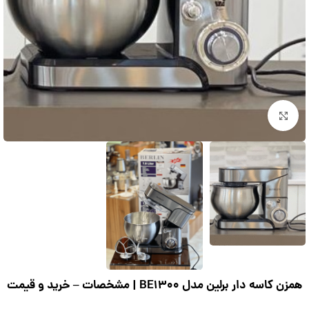
بزرگنمایی تصویر
همزن کاسه دار برلین مدل BE1300 | مشخصات – خرید و قیمت