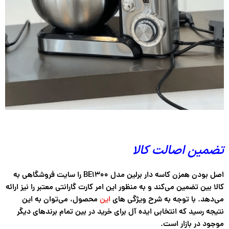
تضمین اصالت کالا
اصل بودن همزن کاسه دار برلین مدل BE1300 را سایت فروشگاهی به
کالا بین تضمین می‌کند و به منظور این امر کارت گارانتی معتبر را نیز ارائه
می‌دهد. با توجه به شرح ویژگی های
این
محصول، می‌توان به این
نتیجه رسید که انتخابی ایده آل برای خرید در بین تمام برندهای دیگر
موجود در بازار است.