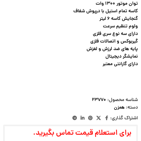
توان موتور ۱۳۰۰ وات
کاسه تمام استیل با درپوش شفاف
گنجایش کاسه ۶ لیتر
ولوم تنظیم سرعت
دارای سه نوع سری فلزی
گیربوکس و اتصالات فلزی
پایه های ضد لرزش و لغزش
نمایشگر دیجیتال
دارای گارانتی معتبر
شناسه محصول:
۲۳۷۷۰
دسته:
همزن
اشتراک گذاری:
برای استعلام قیمت تماس بگیرید.