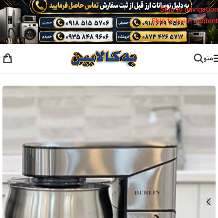
Skip to navigation
Skip to main content
منو
خانه
/
همزن