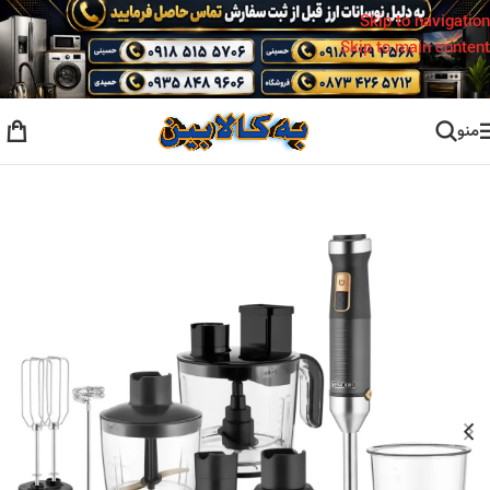
Skip to navigation
Skip to main content
منو
خانه
/
لوازم خانگی برقی