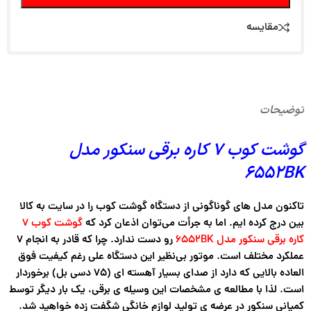
مقایسه
توضیحات
گوشت کوب 7 کاره برقی سنکور مدل
6552BK
تاکنون مدل های گوناگونی از دستگاه گوشت کوب را در سایت به کالا
بین درج کرده ایم. اما به جرأت می‌توان اذعان کرد که
گوشت کوب 7
کاره برقی سنکور مدل 6552BK
رو دست ندارد. چرا که قادر به انجام ۷
عملکرد مختلف است. موتور بی‌نظیر این دستگاه علی رغم کیفیت فوق
العاده بالایی که دارد از صدای بسیار آهسته ای (۷۵ دسی بل) برخوردار
است. لذا با مطالعه ی مشخصات این وسیله ی برقی، یک بار دیگر توسط
کمپانی سنکور در عرضه ی تولید لوازم خانگی شگفت زده خواهید شد.