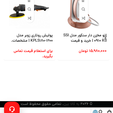
اتو مخزن دار سنکور مدل SSI
پولیش روتاری زوبر مدل
0910 RS | خرید و قیمت
KPLS180-1200 | مشخصات،
خرید و قیمت
۱۵,۹۸۰,۰۰۰
تومان
برای استعلام قیمت تماس
بگیرید.
© ۲۰۲۶
به کالا بین
. تمامی حقوق محفوظ است