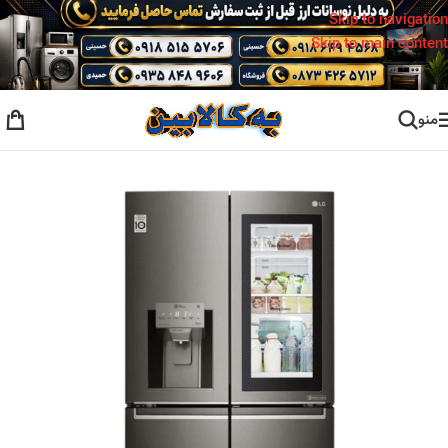
Skip to navigation
Skip to main content
منو
خانه
/
یخچال