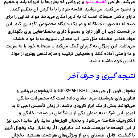
می‌کند. طراحی
قفسه تاشو
برای وقتی که بطری‌ها یا ظروف بلند و حجیم
را ذخیره می‌کنید. می‌توانید، قفسه خود را با تا کردن آن تنظیم کنید.
دارای باکس صبحانه است که به کاربر امکان می‌دهد مواد غذایی را برای
صبحانه به صورت جداگانه و در یک جایگاه مخصوص نگهداری کند. این
در قسمت درب آن قرار دارد و معمولاً دارای محفظه‌هایی برای نگهداری
مواد غذایی مختلف مثل شیر، آب معدنی، سبزیجات یا مواد خشک
می‌باشد. این ویژگی به کاربران کمک می‌کند تا صبحانه خود را به سرعت
و به راحتی آماده کنند و همچنین ترتیب و سازماندهی بهتری از مواد
غذایی خود داشته باشند.
نتیجه گیری و حرف آخر
یخچال فریزر ال جی مدل GR-X39FTKHL با تاریخچه‌ی بی‌نظیر و
فناوری‌های هوشمند خود، نشان داده است که محصولات خانگی
می‌توانند بیش از یک ابزار کاربردی باشند. از زمان تأسیس الجی تا به
امروز، این شرکت به عنوان یکی از پیشگامان در صنعت خانگی و
الکترونیک شناخته می‌شود و یخچال فریزرهای ساید بای ساید الجی نیز
از این توسعه‌ها بهره‌مند شده‌اند. بنابراین، اگر به دنبال یک یخچال فریزر
با کیفیت، قابل اطمینان و پر از ویژگی‌های هوشمند هستید، یخچال