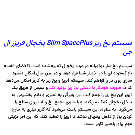
سیستم یخ ریز Slim SpacePlus یخچال فریزر ال
جی
سیستم یخ ساز نوآورانه در درب یخچال تعبیه شده است تا فضای قفسه
باز گسترده ای را در اختیار شما قرار دهد و در عین حال امکان ذخیره
سازی روی در را فراهم کند. سیستم آبریز و یخ ریز به کاربر امکان می‌دهد
که ب
ه صورت خودکار یا دستی یخ ریز تولید کند
و سپس از طریق یک
آبریز این یخ ریز را جمع کند. این ویژگی به تمیزی و نظم بخشیدن به
داخل یخچال کمک می‌کند، زیرا جلوی تجمع یخ و آب روی سطح را
می‌گیرد. به علاوه، این سیستم باعث می‌شود که کاربر نیازی به خارج
کردن یخ از داخل یخچال نباشد تا آبریز را تخلیه کند، که این امر مزیتی
مهم برای راحتی کاربر است.