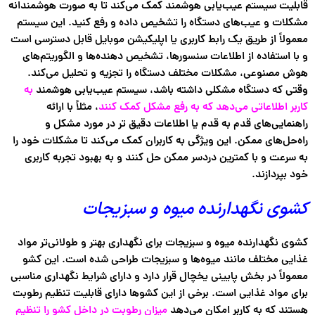
قابلیت سیستم عیب‌یابی هوشمند کمک می‌کند تا به صورت هوشمندانه
مشکلات و عیب‌های دستگاه را تشخیص داده و رفع کنید. این سیستم
معمولاً از طریق یک رابط کاربری یا اپلیکیشن موبایل قابل دسترسی است
و با استفاده از اطلاعات سنسورها، تشخیص دهنده‌ها و الگوریتم‌های
هوش مصنوعی، مشکلات مختلف دستگاه را تجزیه و تحلیل می‌کند.
وقتی که دستگاه مشکلی داشته باشد، سیستم عیب‌یابی هوشمند
به
کاربر اطلاعاتی می‌دهد که به رفع مشکل کمک کنند
، مثلاً با ارائه
راهنمایی‌های قدم به قدم یا اطلاعات دقیق تر در مورد مشکل و
راه‌حل‌های ممکن. این ویژگی به کاربران کمک می‌کند تا مشکلات خود را
به سرعت و با کمترین دردسر ممکن حل کنند و به بهبود تجربه کاربری
خود بپردازند.
کشوی نگهدارنده میوه و سبزیجات
کشوی نگهدارنده میوه و سبزیجات برای نگهداری بهتر و طولانی‌تر مواد
غذایی مختلف مانند میوه‌ها و سبزیجات طراحی شده است. این کشو
معمولاً در بخش پایینی یخچال قرار دارد و دارای شرایط نگهداری مناسبی
برای مواد غذایی است. برخی از این کشوها دارای قابلیت تنظیم رطوبت
هستند که به کاربر امکان می‌دهد
میزان رطوبت در داخل کشو را تنظیم