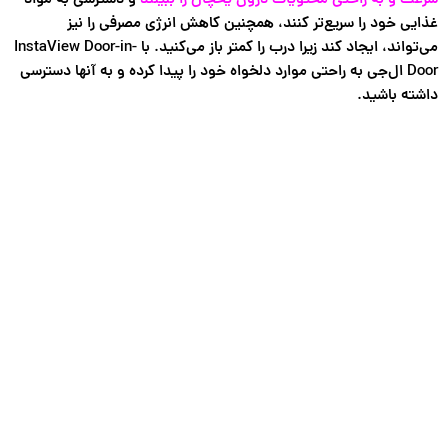
سرعت و به راحتی محتویات درون یخچال را ببینند
و دسترسی به مواد
غذایی خود را سریع‌تر کنند، همچنین کاهش انرژی مصرفی را نیز
می‌تواند، ایجاد کند زیرا درب را کمتر باز می‌کنید. با InstaView Door-in-
Door ال‌جی به راحتی موارد دلخواه خود را پیدا کرده و به آنها دسترسی
داشته باشید.