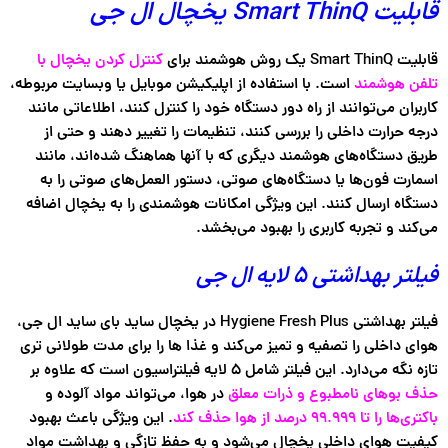
قابلیت Smart ThinQ یخچال ال جی
قابلیت Smart ThinQ یک روش هوشمند برای
کنترل کردن یخچال با
تلفن هوشمند
است. با استفاده از اپلیکیشن موبایل یا وبسایت مربوطه،
کاربران می‌توانند از راه دور دستگاه خود را کنترل کنند، اطلاعاتی مانند
درجه حرارت داخلی را بررسی کنند، تنظیمات را تغییر دهند و حتی از
طریق دستگاه‌های هوشمند دیگری که با آنها هماهنگ شده‌اند، مانند
اسمارت‌ فون‌ها یا دستگاه‌های صوتی، دستور العمل‌های صوتی را به
دستگاه ارسال کنند. این ویژگی امکانات هوشمندی را به یخچال اضافه
می‌کند و تجربه کاربری را بهبود می‌بخشد.
فیلتر بهداشتی ۵ لایه ال جی
فیلتر بهداشتی Hygiene Fresh Plus در یخچال ساید بای ساید ال جی،
هوای داخلی را تصفیه و تمیز می‌کند و غذا ها را برای مدت طولانی تری
تازه نگه می‌دارد. این فیلتر شامل 5 لایه فیلتراسیون است که علاوه بر
حذف بوهای نامطبوع و ذرات معلق
در هوا، می‌تواند مواد آلوده و
باکتری‌ها را تا ۹۹.۹۹۹ درصد از هوا حذف کند
. این ویژگی باعث بهبود
کیفیت هوای داخلی یخچال می‌شود و به حفظ تازگی و بهداشت مواد