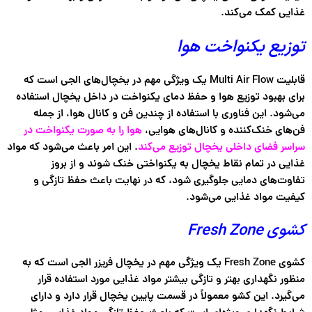
غذایی کمک می‌کند.
توزیع یکنواخت هوا
قابلیت Multi Air Flow یک ویژگی مهم در یخچال‌های الجی است که
برای بهبود توزیع هوا و حفظ دمای یکنواخت در داخل یخچال استفاده
می‌شود. این فناوری با استفاده از چندین فن و کانال هوا، از جمله
فن‌های خنک‌کننده و کانال‌های هوایی،
هوا را به صورت یکنواخت در
سراسر فضای داخلی یخچال توزیع می‌کند
. این امر باعث می‌شود که مواد
غذایی در تمام نقاط یخچال به یکنواختی خنک شوند و از بروز
تفاوت‌های دمایی جلوگیری شود، که در نهایت باعث حفظ تازگی و
کیفیت مواد غذایی می‌شود.
کشوی Fresh Zone
کشوی Fresh Zone یک ویژگی مهم در یخچال‌ فریزر الجی است که به
منظور نگهداری بهتر و تازگی بیشتر مواد غذایی مورد استفاده قرار
می‌گیرد. این کشو معمولاً در قسمت پایین یخچال قرار دارد و دارای