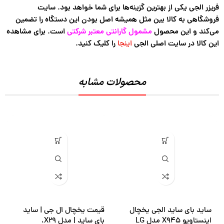
فریزر الجی یکی از بهترین گزینه‌ها برای شما خواهد بود. سایت
فروشگاهی به کالا بین مثل همیشه اصل بودن این دستگاه را تضمین
می‌کند و این محصول
مشمول گارانتی معتبر شرکتی
است. برای مشاهده
این کالا در سایت اصلی الجی
اینجا
را کلیک کنید.
محصولات مشابه
ساید بای ساید الجی یخچال
قیمت یخچال ال جی | ساید
اینستاویو X945 مدل LG
بای ساید | مدل X29،