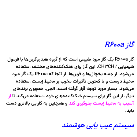
گاز R600a
گاز R600a یک گاز مبرد طبیعی است که از گروه هیدروکربن‌ها با فرمول
شیمیایی CH3CH2. این گاز برای خنک‌کننده‌های مختلف استفاده
می‌شود، از جمله یخچال‌ها و فریزرها. از آنجا که R600a یک گاز مبرد
محیط دوست و با کمترین تأثیرات مخرب بر محیط زیست استفاده
می‌شود، بسیار مورد توجه قرار گرفته است. الجی، همچون برندهای
دیگر، از این گاز برای سیستم خنک‌کننده‌های خود استفاده می‌کند تا
از
آسیب به محیط زیست جلوگیری کند
و همچنین به کارایی بالاتری دست
یابد.
سیستم عیب یابی هوشمند