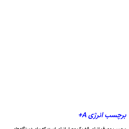
برچسب انرژی A+