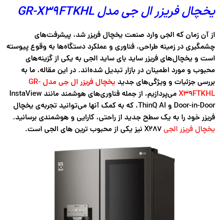
یخچال فریزر ال جی مدل GR-X39FTKHL
از آن زمان که الجی وارد صنعت یخچال فریزر شد، پیشرفت‌های
چشمگیری در زمینه طراحی، فناوری و عملکرد دستگاه‌ها به وقوع پیوسته
است و یخچال‌های فریزر ساید بای ساید الجی به یکی از گزینه‌های
محبوب و مورد اطمینان در بازار تبدیل شده‌اند. در این مقاله، ما به
بررسی جزئیات و ویژگی‌های جدید
یخچال فریزر ال جی مدل GR-
X39FTKHL
می‌پردازیم، از جمله فناوری‌های هوشمند مانند InstaView
Door-in-Door و ThinQ AI، که به کمک آنها می‌توانید تجربه‌ی یخچال
فریزر خود را به یک سطح جدید از راحتی، کارایی و هوشمندی برسانید.
یخچال فریزر الجی
X287 نیز یکی از محبوب ترین های الجی است.