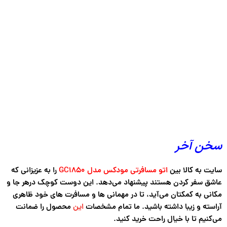
سخن آخر
سایت به کالا بین
اتو مسافرتی مودکس مدل GC1850
را به عزیزانی که
عاشق سفر کردن هستند پیشنهاد می‌دهد. این دوست کوچک درهر جا و
مکانی به کمکتان می‌آید، تا در مهمانی ها و مسافرت های خود ظاهری
آراسته و زیبا داشته باشید. ما تمام مشخصات
این
محصول را ضمانت
می‌کنیم تا با خیال راحت خرید کنید.