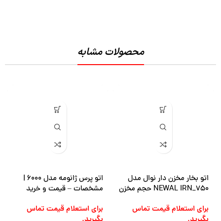
محصولات مشابه
اتو بخار مخزن دار نوال مدل
اتو پرس ژانومه مدل ۶۰۰۰ |
NEWAL IRN_750 حجم مخزن
مشخصات – قیمت و خرید
1800 میلی لیتر توان 2000 وات
برای استعلام قیمت تماس
برای استعلام قیمت تماس
بگیرید.
بگیرید.