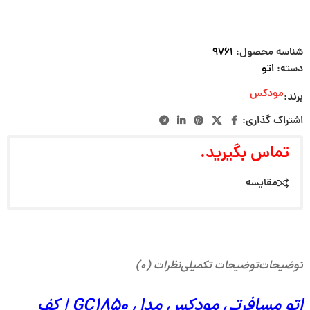
شناسه محصول:
۹۷۶۱
دسته:
اتو
مودکس
برند:
اشتراک گذاری:
تماس بگیرید.
مقایسه
توضیحات
توضیحات تکمیلی
نظرات (۰)
اتو مسافرتی مودکس مدل GC1850 | کف