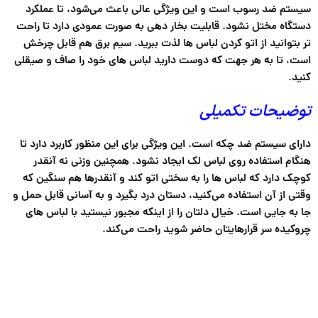
سیستم ضد رسوب است و این ویژگی عالی باعث می‌شود، تا عملکرد
دستگاه مختل نشود. قابلیت بخار دهی به صورت عمودی دارد تا راحت
تر بتوانید از اتو کردن لباس ها لذت ببرید. سیم برق هم قابل چرخش
است، تا به هر جهت که دوست دارید لباس های خود را صاف و صیقلی
کنید.
توضیحات تکمیلی
دارای سیستم ضد چکه است. این ویژگی برای این منظور کاربرد دارد تا
هنگام استفاده روی لباس لک ایجاد نشود. همچنین وزنی نه آنقدر
کوچک دارد که لباس ها را به سختی اتو کند و آنقدرها هم سنگین که
وقتی از آن استفاده می‌کنید، دستان درد بگیرد و به آسانی قابل حمل و
جا به جایی است. خیال دلتان را از اینکه مجبور نیستید با لباس های
چروکیده سر قرارهایتان حاضر شوید راحت می‌کند.