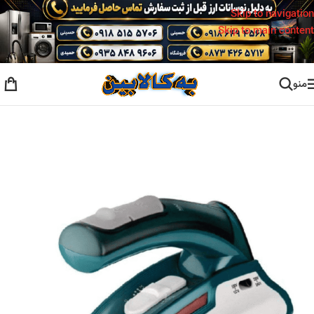
Skip to navigation
Skip to main content
منو
خانه
/
اتو