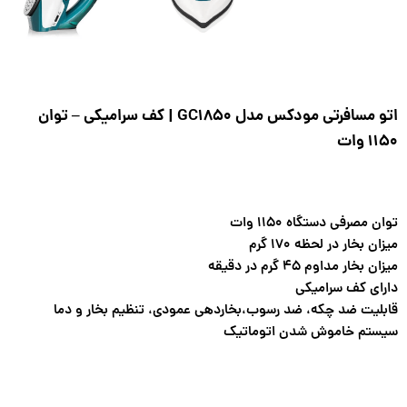
اتو مسافرتی مودکس مدل GC1850 | کف سرامیکی – توان
1150 وات
توان مصرفی دستگاه ۱۱۵۰ وات
میزان بخار در لحظه ۱۷۰ گرم
میزان بخار مداوم ۴۵ گرم در دقیقه
دارای کف سرامیکی
قابلیت ضد چکه، ضد رسوب،بخاردهی عمودی، تنظیم بخار و دما
سیستم خاموش شدن اتوماتیک