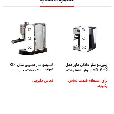
اسپرسو ساز خانگی مایر مدل
اسپرسو ساز دسینی مدل KD-
MR_437 | توان 850 وات،
2424 | مشخصات، خرید و
ظرفیت 1.2 لیتر
قیمت
برای استعلام قیمت تماس
تماس بگیرید.
بگیرید.