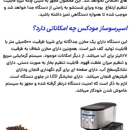
های احتمالی نخواهد شد. این محصول مجهز به سینی چکه گیربا قابلیت
تنظیم ارتفاع بوده وبرای شستشو به راحتی از دستگاه جدا خواهد شد و
موجب شده تا همواره دستگاهی تمیز داشته باشید.
اسپرسوساز مودکس چه امکاناتی دارد؟
این دستگاه دارای یک مخزن جداگانه برای شیربا ظرفیت 500میلی متر با
قابلیت تولید کف شیر است. همچنین دارای مخزن شفاف به ظرفیت
1/7لیتر برای آب میباشد. از دیگر امکانات موجود، سیستم گرمایشی سریع
و تنظیم میزان غلظت قهوه، قابلیت تنظیم بخار به صورت دستی، دارای
نشانگرسطح آب، دارای صفحه ای برای گرم نگهداری فنجان ودارای
فیلترهای فنجان میباشد. دارای نمایشگر LED در جلوی دستگاه است.
لازم به ذکر است که امنیت دستگاه درنظر گرفته شده و مجهز به سیستم
خاموش شدن خودکار میباشد.