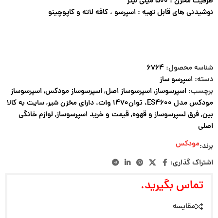
ظرفیت مخزن : ۵۰۰ میلی لیتر
نوشیدنی های قابل تهیه : اسپرسو ، کافه لاته و کاپوچینو
شناسه محصول:
۶۷۶۴
دسته:
اسپرسو ساز
برچسب:
اسپرسوساز
,
اسپرسوساز اصل
,
اسپرسوساز مودکس
,
اسپرسوساز
مودکس مدل ES4600، توان1470 وات، دارای مخزن شیر
,
سایت به کالا
بین
,
فرق لسپرسوساز و قهوه
,
قیمت و خرید اسپرسوساز
,
لوازم خانگی
اصلی
مودکس
برند:
اشتراک گذاری:
تماس بگیرید.
مقایسه