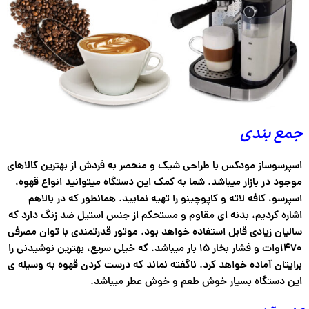
جمع بندی
اسپرسوساز مودکس با طراحی شیک و منحصر به فردش از بهترین کالاهای
موجود در بازار میباشد. شما به کمک این دستگاه میتوانید انواع قهوه،
اسپرسو، کافه لاته و کاپوچینو را تهیه نمایید. همانطور که در بالاهم
اشاره کردیم، بدنه ای مقاوم و مستحکم از جنس استیل ضد زنگ دارد که
سالیان زیادی قابل استفاده خواهد بود. موتور قدرتمندی با توان مصرفی
۱۴۷۰وات و فشار بخار ۱۵ بار میباشد. که خیلی سریع، بهترین نوشیدنی را
برایتان آماده خواهد کرد. ناگفته نماند که درست کردن قهوه به وسیله ی
این دستگاه بسیار خوش طعم و خوش عطر میباشد.