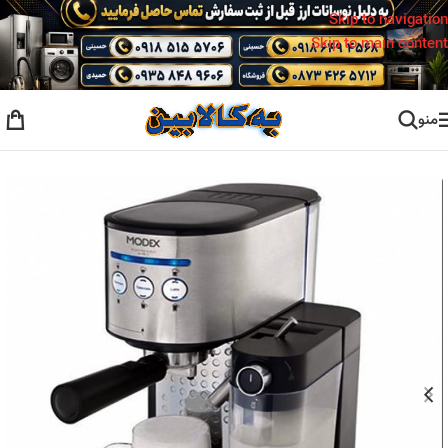
Skip to navigation
Skip to main content
منو
خانه
/
اسپرسو ساز