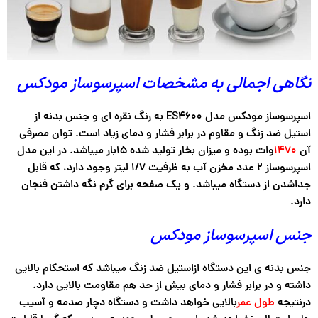
نگاهی اجمالی به مشخصات اسپرسوساز مودکس
اسپرسوساز مودکس مدل ES4600 به رنگ نقره ای و جنس بدنه از
استیل ضد زنگ و مقاوم در برابر فشار و دمای زیاد است. توان مصرفی
آن
۱۴۷۰
وات بوده و میزان بخار تولید شده ۱۵بار میباشد. در این مدل
اسپرسوساز ۲ عدد مخزن آب به ظرفیت ۱/۷ لیتر وجود دارد، که قابل
جداشدن از دستگاه میباشد. و یک صفحه برای گرم نگه داشتن فنجان
دارد.
جنس اسپرسوساز مودکس
جنس بدنه ی این دستگاه ازاستیل ضد زنگ میباشد که استحکام بالایی
داشته و در برابر فشار و دمای بیش از حد هم مقاومت بالایی دارد.
درنتیجه
طول عمر
بالایی خواهد داشت و دستگاه دچار صدمه و آسیب