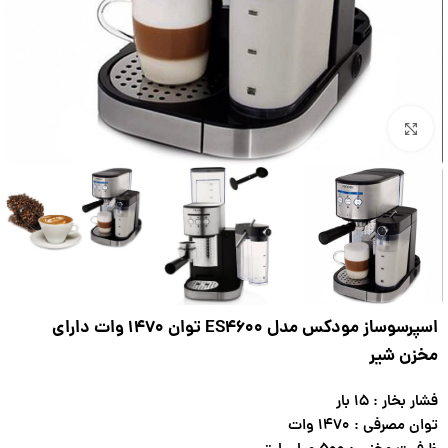
بزرگنمایی تصویر
اسپرسوساز مودکس مدل ES4600 توان 1470 وات دارای
مخزن شیر
فشار بخار : ۱۵ بار
توان مصرفی : ۱۴۷۰ وات