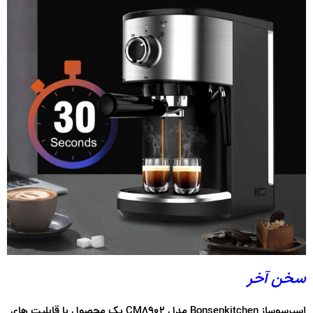
سخن آخر
اسپرسوساز Bonsenkitchen مدل CM8902 یک محصول با قابلیت های