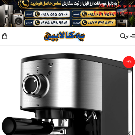
Skip to navigation
Skip to main content
منو
خانه
/
اسپرسو ساز
-۹%