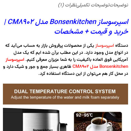
توضیحات
توضیحات تکمیلی
نظرات (۱)
اسپرسوساز Bonsenkitchen مدل CM8902 |
خرید و قیمت + مشخصات
دستگاه
اسپرسوساز
یکی از محصولات پرفروش بازار به حساب می‌آید که
در انواع مدل وجود دارد. در این مطلب برآن شده ایم که یک مدل
آمریکایی فوق العاده باکیفیت را به شما عزیزان معرفی کنیم.
اسپرسوساز
Bonsenkitchen مدل CM8902
ظاهری بسیار جمع و جور و شیک دارد و
در محل کار هم می‌توان از این دستگاه استفاده کرد.