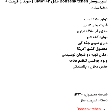
اسپرسوساز Bonsenkitchen مدل CM8902 | خرید و قیمت +
مشخصات
توان ۱۴۵۰ وات
قدرت بخار ۱۵ بار
مخزن آب ۱.۲۵ لیتری
تولید کف شیر
دارای سینی چکه گیر
محصول کشور آمریکا
امکان تهیه دو فنجان نوشیدنی
ولوم چرخشی تنظیم برنامه
جنس مخزن : پلاستیکی
شناسه محصول:
۱۱۲۳۰
دسته:
اسپرسو ساز
Bonsenkitchen