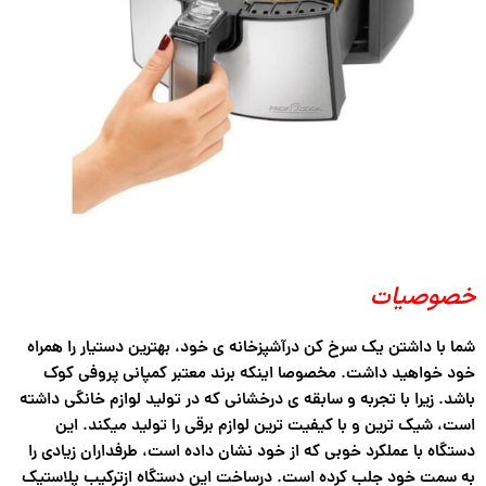
خصوصیات
شما با داشتن یک سرخ کن درآشپزخانه ی خود، بهترین دستیار را همراه
خود خواهید داشت. مخصوصا اینکه برند معتبر کمپانی پروفی کوک
باشد. زیرا با تجربه و سابقه ی درخشانی که در تولید لوازم خانگی داشته
است، شیک ترین و با کیفیت ترین لوازم برقی را تولید میکند. این
دستگاه با عملکرد خوبی که از خود نشان داده است، طرفداران زیادی را
به سمت خود جلب کرده است. درساخت این دستگاه ازترکیب پلاستیک