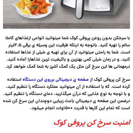
با سرخکن بدون روغن پروفی کوک شما میتوانید انواعی ازغذاهای کاملا
سالم را تهیه کنید. باتوجه به اینکه ظرفیت این وسیله ی برقی ۲.۵لیتر
است. شما به راحتی میتوانید از آن برای تهیه ی خیلی از غذاها استفاده
کنید، و در زمان خیلی کمی بهترین و باکیفیت ترین غذاهارا آماده کنید.
درمهمانی ها این سرخ کن مثل یک کمک آشپز به شما کمک خواهد کرد.
سرخ کن پروفی کوک از
صفحه ی دیجیتالی برروی این دستگاه
استفاده
کرده است. که با استفاده از آن میتوانید عملکرد دستگاه را تنظیم کنید،
و با توجه به نوع غذایی که درآن میگذارید، دمای دستگاه را تنظیم کنید.
درضمن این صفحه ی دیجیتالی باعث زیبایی دوچندان این سرخ کن شده
است که تمام این کارها با قدرت ۱۵۰۰وات انجام میشود.
امنیت سرخ کن پروفی کوک