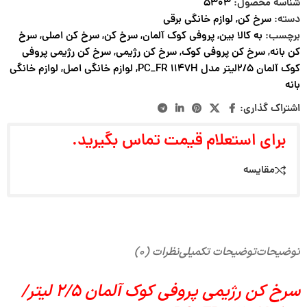
شناسه محصول:
۵۳۰۳
دسته:
سرخ کن
,
لوازم خانگی برقی
برچسب:
به کالا بین
,
پروفی کوک آلمان
,
سرخ کن
,
سرخ کن اصلی
,
سرخ
کن بانه
,
سرخ کن پروفی کوک
,
سرخ کن رژیمی
,
سرخ کن رژیمی پروفی
کوک آلمان 2/5لیتر مدل PC_FR 1147H
,
لوازم خانگی اصل
,
لوازم خانگی
بانه
اشتراک گذاری:
برای استعلام قیمت تماس بگیرید.
مقایسه
توضیحات
توضیحات تکمیلی
نظرات (۰)
سرخ کن رژیمی پروفی کوک آلمان 2/5 لیتر/