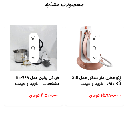
محصولات مشابه
اتو مخزن دار سنکور مدل SSI
خردکن برلین مدل BE-999 |
0910 RS | خرید و قیمت
مشخصات – خرید و قیمت
۱۵,۹۸۰,۰۰۰
تومان
۴,۵۲۰,۰۰۰
تومان