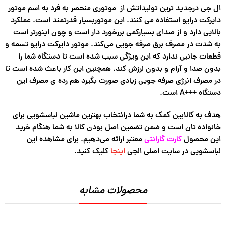
ال جی درجدید ترین تولیداتش از موتوری منحصر به فرد به اسم موتور
دایرکت درایو استفاده می کنند. این موتوربسیار قدرتمند است. عملکرد
بالایی دارد و از صدای بسیارکمی بررخورد دار است و چون اینورتر است
به شدت در مصرف برق صرفه جویی می‌کند. موتور دایرکت درایو تسمه و
قطعات جانبی ندارد که این ویژگی سبب شده است تا دستگاه شما را
بدون صدا و آرام و بدون لرزش کند. همچنین این کار باعث شده است تا
در مصرف انرژی صرفه جویی زیادی صورت بگیرد هم رده ی مصرف این
دستگاه +++A است.
هدف به کالابین کمک به شما درانتخاب بهترین ماشین لباسشویی برای
خانواده تان است و ضمن تضمین اصل بودن کالا به شما هنگام خرید
این محصول
کارت گارانتی
معتبر ارائه می‌دهیم. برای مشاهده این
لباسشویی در سایت اصلی الجی
اینجا
کلیک کنید.
محصولات مشابه