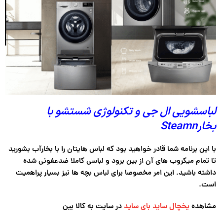
لباسشویی ال جی و تکنولوژی شستشو با
بخارSteamn
با این برنامه شما قادر خواهید بود که لباس هایتان را با بخارآب بشورید
تا تمام میکروب های آن از بین برود و لباسی کاملا ضدعفونی شده
داشته باشید. این امر مخصوصا برای لباس بچه ها نیز بسیار پراهمیت
است.
مشاهده
یخچال ساید بای ساید
در سایت به کالا بین