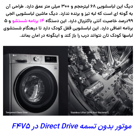
دیگ این لباسشویی ۶۸ لیترحجم و ۳۰۰ میلی متر عمق دارد. طراحی آن
به گونه ای است که لبه تیز و برنده ندارد. دیگ ماشین لباسشویی الجی
۹۹درصد خاصیت آنتی باکتریال دارد. این دستگاه
۱۴ برنامه شستشو
و ۵
برنامه اضافی دارد. این لباسشویی قفل کودک دارد تا درهنگام شستشوی
لباسها کودک تان نتواند درب را باز کند و اینگونه در امان بماند.
موتور بدون تسمه Direct Drive در F4V5