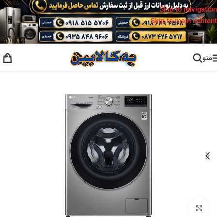
Skip to navigation
Skip to main content
منو
خانه
/
لباسشویی
بزرگنمایی تصویر