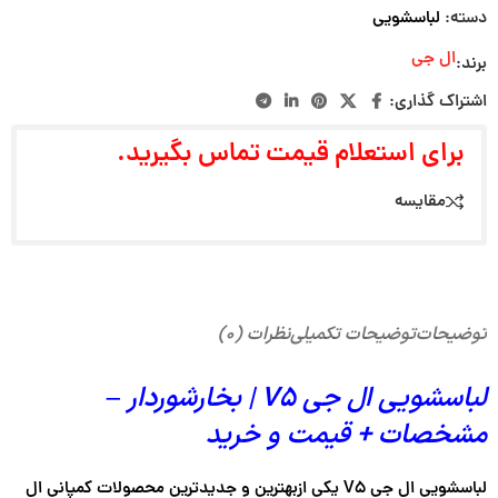
دسته:
لباسشویی
ال جی
برند:
اشتراک گذاری:
برای استعلام قیمت تماس بگیرید.
مقایسه
توضیحات
توضیحات تکمیلی
نظرات (۰)
لباسشویی ال جی V5 | بخارشوردار –
مشخصات + قیمت و خرید
لباسشویی ال جی V5 یکی ازبهترین و جدیدترین محصولات کمپانی ال