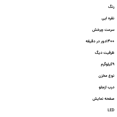
رنگ
نقره ایی
سرعت چرخش
۱۴۰۰دور در دقیقه
ظرفیت دیگ
۹کیلوگرم
نوع مخزن
درب ازجلو
صفحه نمایش
LED