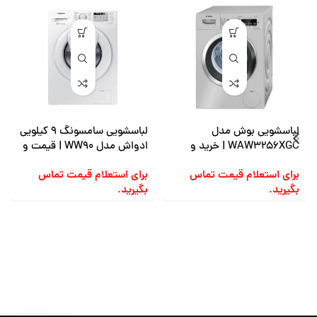
لباسشویی بوش مدل
لباسشویی سامسونگ 9 کیلویی
WAW3256XGC | خرید و
ادواش مدل WW90 | قیمت و
قیمت
خرید
برای استعلام قیمت تماس
برای استعلام قیمت تماس
بگیرید.
بگیرید.