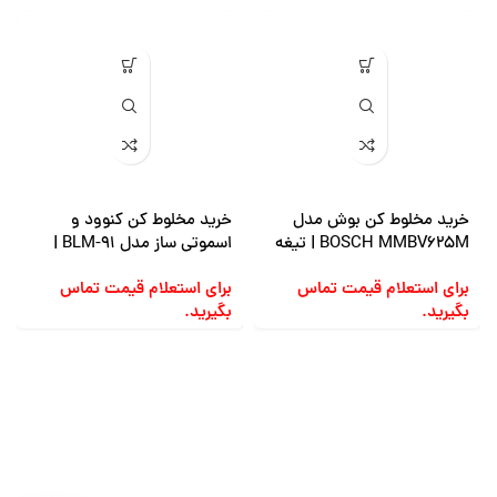
خرید مخلوط کن بوش مدل
خرید مخلوط کن کنوود و
BOSCH MMBV625M | تیغه
اسموتی ساز مدل BLM-91 |
6 پره، 4 برنامه، وکیوم
خرید و قیمت
برای استعلام قیمت تماس
برای استعلام قیمت تماس
بگیرید.
بگیرید.