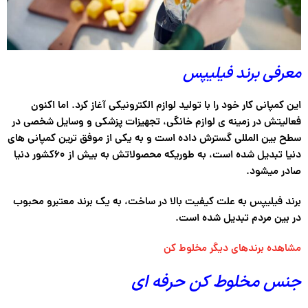
معرفی برند فیلیپس
این کمپانی کار خود را با تولید لوازم الکترونیکی آغاز کرد. اما اکنون
فعالیتش در زمینه ی لوازم خانگی، تجهیزات پزشکی و وسایل شخصی در
سطح بین المللی گسترش داده است و به یکی از موفق ترین کمپانی های
دنیا تبدیل شده است، به طوریکه محصولاتش به بیش از ۶۰کشور دنیا
صادر میشود.
برند فیلیپس به علت کیفیت بالا در ساخت، به یک برند معتبرو محبوب
در بین مردم تبدیل شده است.
مشاهده برندهای دیگر مخلوط کن
جنس مخلوط کن حرفه ای