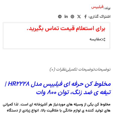
فیلیپس
برند:
اشتراک گذاری:
برای استعلام قیمت تماس بگیرید.
مقایسه
توضیحات
توضیحات تکمیلی
نظرات (۰)
مخلوط کن حرفه ای فیلیپس مدل HR2228 |
تیغه ی ضد زنگ، توان 800 وات
مخلوط کن یکی از وسیله های موردنیاز هر آشپزخانه ای است. لذا کمپانی
های تولید کننده ی لوازم خانگی با خلاقیت بالا، انواع زیادی از دستگاه