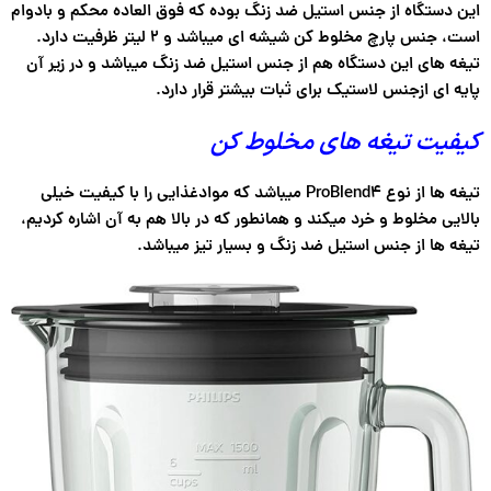
این دستگاه از جنس استیل ضد زنگ بوده که فوق العاده محکم و بادوام
است، جنس پارچ مخلوط کن شیشه ای میباشد و ۲ لیتر ظرفیت دارد.
تیغه های این دستگاه هم از جنس استیل ضد زنگ میباشد و در زیر آن
پایه ای ازجنس لاستیک برای ثبات بیشتر قرار دارد.
کیفیت تیغه های مخلوط کن
تیغه ها از نوع ProBlend4 میباشد که موادغذایی را با کیفیت خیلی
بالایی مخلوط و خرد میکند و همانطور که در بالا هم به آن اشاره کردیم،
تیغه ها از جنس استیل ضد زنگ و بسیار تیز میباشد.