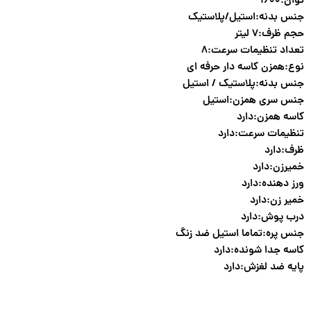
توان:۱۶۰۰
جنس بدنه:استیل/پلاستیک
حجم ظرف:۷ لیتر
تعداد تنظیمات سرعت:۸
نوع:همزن کاسه دار حرفه ای
جنس بدنه:پلاستیک / استیل
جنس سری همزن:استیل
کاسه همزن:دارد
تنظیمات سرعت:دارد
ظرف:دارد
خمیرزن:دارد
ورز دهنده:دارد
خمیر زن:دارد
درب پوش:دارد
جنس پره:تماما استیل ضد زنگ
کاسه جدا شونده:دارد
پایه ضد لغزش:دارد