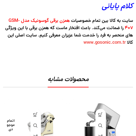
کلام پایانی
سایت به کالا بین تمام خصوصیات
همزن برقی گوسونیک مدل GSM-
407
را ضمانت می‌کند. باعث افتخار ماست که همزن برقی با این ویژگی
های منحصر به فرد را خدمت شما عزیزان معرفی کنیم. سایت اصلی این
کالا
www.gosonic.com.tr
محصولات مشابه
اتمام
موجو
دی