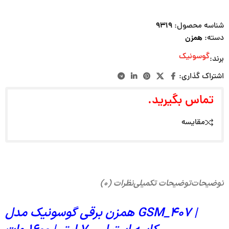
شناسه محصول:
۹۳۱۹
دسته:
همزن
گوسونیک
برند:
اشتراک گذاری:
تماس بگیرید.
مقایسه
توضیحات
توضیحات تکمیلی
نظرات (۰)
همزن برقی گوسونیک مدل GSM_407 |