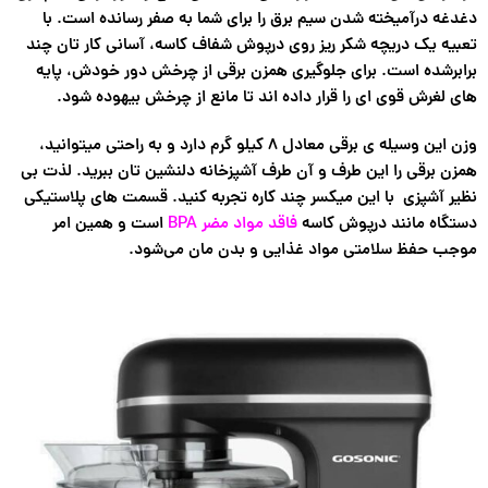
دغدغه درآمیخته شدن سیم برق را برای شما به صفر رسانده است. با
تعبیه یک دریچه شکر ریز روی درپوش شفاف کاسه، آسانی کار تان چند
برابرشده است. برای جلوگیری همزن برقی از چرخش دور خودش، پایه
های لغرش قوی ای را قرار داده اند تا مانع از چرخش بیهوده شود.
وزن این وسیله ی برقی معادل ۸ کیلو گرم دارد و به راحتی میتوانید،
همزن برقی را این طرف و آن طرف آشپزخانه دلنشین تان ببرید. لذت بی
نظیر آشپزی با این میکسر چند کاره تجربه کنید. قسمت های پلاستیکی
دستگاه مانند درپوش کاسه
فاقد مواد مضر BPA
است و همین امر
موجب حفظ سلامتی مواد غذایی و بدن مان می‌شود.