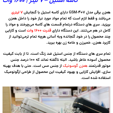
کاسه استیل – 7 لیتر | 1600 وات
همزن برقی مدل GSM-407 دارای کاسه استیل با گنجایش
۷ لیتری
می‌باشد و فقط لازم است که تمام مواد مورد نیاز خود را داخل همزن
بریزید. سری های دستگاه درتمام قسمت های کاسه می‌چرخند و مواد را
کامل در هم می‌تنند. این دستگاه دارای
قدرت ۱۶۰۰ وات
است و کارایی
چند محصول را در خود گنجانده وبه آسانی هرچه تمام ترمی‌توانید از
کاربرد همزن، خمیرزن و خامه زن بهره ببرید.
تمام سری های دستگاه از جنس استیل ضد زنگ است، تا از بابت کیفیت
محصول آسوده خاطر باشید. البته ناگفته نماند که ۱۰۰ درصد جنس
موتور قدرتمند
همزن گوسونیک
از جنس مس است. حتی با هدف بهینه
سازی، افزایش کارایی و بهبود کیفیت این محصول از طراحی ارگونومیک
استفاده شده است.