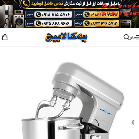
Skip to navigation
Skip to main content
منو
خانه
/
همزن