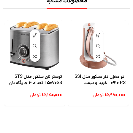
محصولات مشابه
اتو مخزن دار سنکور مدل SSI
توستر نان سنکور مدل STS
0910 RS | خرید و قیمت
5070SS | تعداد 4 جایگاه نان
– خرید و قیمت
۱۵,۹۸۰,۰۰۰
تومان
۱۵,۱۵۰,۰۰۰
تومان