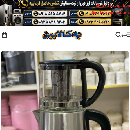
Skip to navigation
Skip to main content
منو
خانه
/
لوازم خانگی برقی