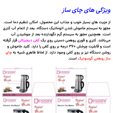
ویژگی های چای ساز
از مزیت های بسیار خوب و جذاب این محصول، امکان تنظیم دما است.
مجهز به سیستم خاموش شدن اتوماتیک دستگاه، بعد از اتمام آب کتری
است. همچنین مجهز به سیستم گرم نگهدارنده بعد از جوشیدن آب
می‌باشد. کتری و قوری روهمی دسینی روی یک
کفی دیجیتالی
قرار گرفته
است و قابلیت چرخش ۳۶۰ درجه بر روی کفی را دارد. کلید خاموش و
روشن دستگاه نیز بر روی کفی وجود دارد. از لحاظ ظاهری شبیه به
چای
ساز روهمی گوسونیک
است.