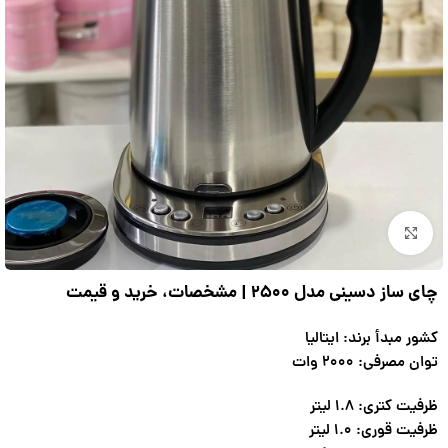
بزرگنمایی تصویر
چای ساز دسینی مدل ۲۵۰۰ | مشخصات، خرید و قیمت
کشور مبدأ برند: ایتالیا
توان مصرفی: ۲۰۰۰ وات
ظرفیت کتری: ۱.۸ لیتر
ظرفیت قوری: ۱.۰ لیتر