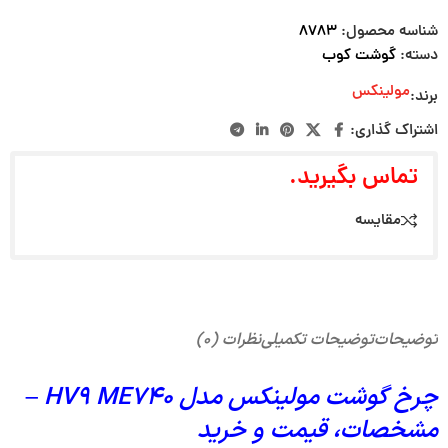
شناسه محصول:
۸۷۸۳
دسته:
گوشت کوب
مولینکس
برند:
اشتراک گذاری:
تماس بگیرید.
مقایسه
توضیحات
توضیحات تکمیلی
نظرات (۰)
چرخ گوشت مولینکس مدل HV9 ME740 –
مشخصات، قیمت و خرید