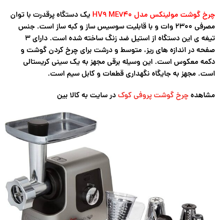
چرخ گوشت مولینکس مدل HV9 ME740
یک دستگاه پرقدرت با توان
مصرفی ۲۳۰۰ وات و با قابلیت سوسیس ساز و کبه ساز است. جنس
تیغه ی این دستگاه از استیل ضد زنگ ساخته شده است. دارای ۳
صفحه در اندازه های ریز، متوسط و درشت برای چرخ کردن گوشت و
دکمه معکوس است. این وسیله برقی مجهز به یک سینی کریستالی
است. مجهز به جایگاه نگهداری قطعات و کابل سیم است.
مشاهده
چرخ گوشت پروفی کوک
در سایت به کالا بین