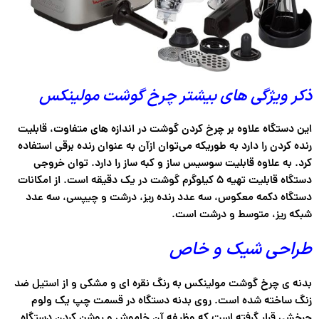
ذکر ویژگی های بیشتر چرخ گوشت مولینکس
این دستگاه علاوه بر چرخ کردن گوشت در اندازه های متفاوت، قابلیت
رنده کردن را دارد به طوریکه می‌توان ازآن به عنوان رنده برقی استفاده
کرد. به علاوه قابلیت سوسیس ساز و کبه ساز را دارد. توان خروجی
دستگاه قابلیت تهیه ۵ کیلوگرم گوشت در یک دقیقه است. از امکانات
دستگاه دکمه معکوس، سه عدد رنده ریز، درشت و چیپسی، سه عدد
شبکه ریز، متوسط و درشت است.
طراحی شیک و خاص
بدنه ی چرخ گوشت مولینکس به رنگ نقره ای و مشکی و از استیل ضد
زنگ ساخته شده است. روی بدنه دستگاه در قسمت چپ یک ولوم
چرخشی قرار گرفته است که وظیفه آن خاموش و روشن کردن دستگاه