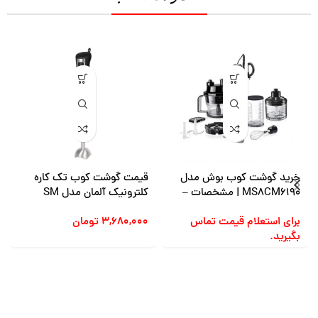
خرید گوشت کوب بوش مدل
قیمت گوشت کوب تک کاره
MS8CM6190 | مشخصات –
کلترونیک آلمان مدل SM
خرید و قیمت
3739 | تضمینی + ارسال فوری
برای استعلام قیمت تماس
۳,۶۸۰,۰۰۰
تومان
بگیرید.