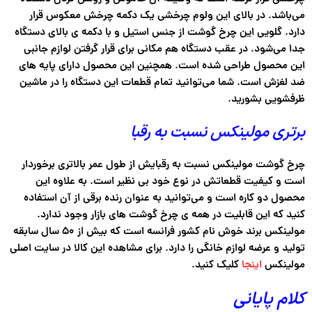
می‌باشد. در بالای این ولوم چرخشی یک دکمه چرخش معکوس قرار
دارد. گلویی این چرخ گوشت از جنس استیل و با دکمه ی بالای دستگاه
جدا می‌شود. در عقب دستگاه هم مکانی برای قرار گرفتن لوازم جانبی
این محصول طراحی شده است. همچنین این محصول دارای پایه های
ضد لغزش است. شما می‌توانید تمام قطعات این دستگاه را در ماشین
ظرفشویی بشورید.
برتری مولینکس نسبت به رقبا
چرخ گوشت مولینکس نسبت به رقبایش از طول عمر بالاتری برخوردار
است و کیفیت قطعاتش در نوع خود بی نظیر است. به علاوه این
محصول دو کاره است و می‌توانید به عنوان رنده برقی از آن استفاده
کنید که این قابلیت در همه ی چرخ گوشت های بازار وجود ندارد.
مولینکس برند خوش نام کشور فرانسه است که بیش از ۵۰ سال سابقه
تولید و عرضه لوازم خانگی را دارد. برای مشاهده این کالا در سایت اصلی
مولینکس
اینجا
کلیک کنید.
کلام پایانی